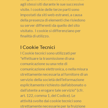
agli stessi siti durante le sue successive
visite. I cookie delle terze parti sono
impostati da siti web estranei, a causa
della presenza di elementi che risiedono
su server differenti da quello del sito
visitato. I cookie si differenziano per
finalità di utilizzo.
I Cookie Tecnici
I Cookie tecnici sono utilizzati per
"effettuare la trasmissione di una
comunicazione su una rete di
comunicazione elettronica, o nella misura
strettamente necessaria al fornitore di un
servizio della società dell’informazione
esplicitamente richiesto dall’abbonato o
dall’utente a erogare tale servizio" (cfr.
art. 122, comma 1, del Codice). Le
attività svolte dai cookie tecnici sono
strettamente necessarie per la fruizione